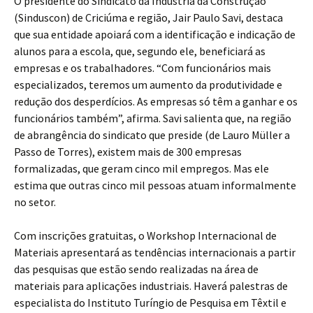
O presidente do Sindicato da Indústria da Construção
(Sinduscon) de Criciúma e região, Jair Paulo Savi, destaca
que sua entidade apoiará com a identificação e indicação de
alunos para a escola, que, segundo ele, beneficiará as
empresas e os trabalhadores. “Com funcionários mais
especializados, teremos um aumento da produtividade e
redução dos desperdícios. As empresas só têm a ganhar e os
funcionários também”, afirma. Savi salienta que, na região
de abrangência do sindicato que preside (de Lauro Müller a
Passo de Torres), existem mais de 300 empresas
formalizadas, que geram cinco mil empregos. Mas ele
estima que outras cinco mil pessoas atuam informalmente
no setor.
Com inscrições gratuitas, o Workshop Internacional de
Materiais apresentará as tendências internacionais a partir
das pesquisas que estão sendo realizadas na área de
materiais para aplicações industriais. Haverá palestras de
especialista do Instituto Turíngio de Pesquisa em Têxtil e