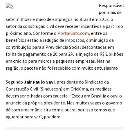
Responsável
por mais de
sete milhões e meio de empregos no Brasil em 2012, o
setor da construção civil deve receber incentivos a partir do
próximo ano. Conforme o
PortalSatc.com
, entre os
benefícios estão a redução de impostos, diminuição da
contribuição para a Previdência Social descontadas em
folha de pagamento de 20 para 2% e injeção de R$ 2 bilhões
em crédito para micros e pequenas empresas. Mas na
região, o pacote não foi recebido com muito entusiasmo.
Segundo
Jair Paulo Savi
, presidente do Sindicato da
Construção Civil (Sinduscon) em Criciúma, as medidas
devem ser olhadas com cautela. “Estou em Brasília e ouvi o
anúncio da própria presidente. Mas muitas vezes o governo
dá com uma mão e tira com a outra, por isso temos que
aguardar para ver”, pondera.