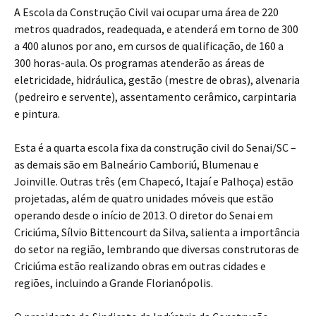
A Escola da Construção Civil vai ocupar uma área de 220
metros quadrados, readequada, e atenderá em torno de 300
a 400 alunos por ano, em cursos de qualificação, de 160 a
300 horas-aula. Os programas atenderão as áreas de
eletricidade, hidráulica, gestão (mestre de obras), alvenaria
(pedreiro e servente), assentamento cerâmico, carpintaria
e pintura.
Esta é a quarta escola fixa da construção civil do Senai/SC –
as demais são em Balneário Camboriú, Blumenau e
Joinville. Outras três (em Chapecó, Itajaí e Palhoça) estão
projetadas, além de quatro unidades móveis que estão
operando desde o início de 2013. O diretor do Senai em
Criciúma, Sílvio Bittencourt da Silva, salienta a importância
do setor na região, lembrando que diversas construtoras de
Criciúma estão realizando obras em outras cidades e
regiões, incluindo a Grande Florianópolis.