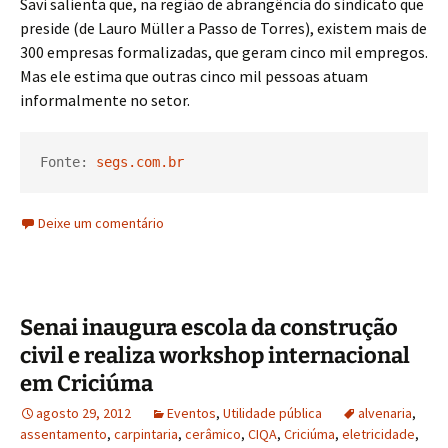
Savi salienta que, na região de abrangência do sindicato que
preside (de Lauro Müller a Passo de Torres), existem mais de
300 empresas formalizadas, que geram cinco mil empregos.
Mas ele estima que outras cinco mil pessoas atuam
informalmente no setor.
Fonte: 
segs.com.br
Deixe um comentário
Senai inaugura escola da construção
civil e realiza workshop internacional
em Criciúma
agosto 29, 2012
Eventos
,
Utilidade pública
alvenaria
,
assentamento
,
carpintaria
,
cerâmico
,
CIQA
,
Criciúma
,
eletricidade
,