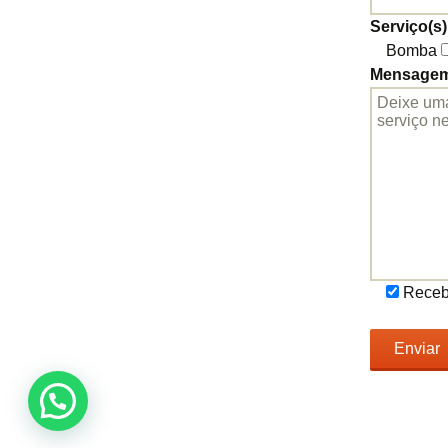
Serviço(s)
Bomba
Mensage
Receb