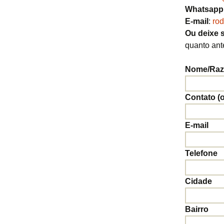
Whatsapp
E-mail
:
rod
Ou deixe 
quanto ant
Nome/Razã
Contato (
E-mail
Telefone
Cidade
Bairro