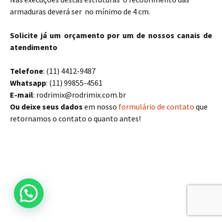
armaduras deverá ser no mínimo de 4 cm.
Solicite já um orçamento por um de nossos canais de
atendimento
Telefone
: (11) 4412-9487
Whatsapp
: (11) 99855-4561
E-mail
: rodrimix@rodrimix.com.br
Ou deixe seus dados
em nosso
formulário de contato
que
retornamos o contato o quanto antes!