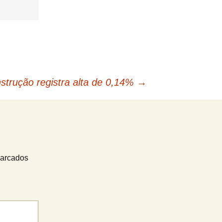
strução registra alta de 0,14%
→
marcados