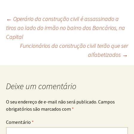
Navegação
←
Operário da construção civil é assassinado a
tiros ao lado do irmão no bairro dos Bancários, na
Capital
de
Funcionários da construção civil terão que ser
alfabetizados
→
posts
Deixe um comentário
O seu endereço de e-mail não será publicado.
Campos
obrigatórios são marcados com
*
Comentário
*