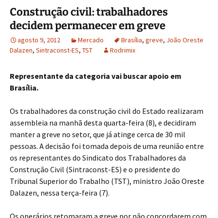
Construção civil: trabalhadores
decidem permanecer em greve
agosto 9, 2012
Mercado
Brasília
,
greve
,
João Oreste
Dalazen
,
Sintraconst-ES
,
TST
Rodrimix
Representante da categoria vai buscar apoio em
Brasília.
Os trabalhadores da construção civil do Estado realizaram
assembleia na manhã desta quarta-feira (8), e decidiram
manter a greve no setor, que já atinge cerca de 30 mil
pessoas. A decisão foi tomada depois de uma reunião entre
os representantes do Sindicato dos Trabalhadores da
Construção Civil (Sintraconst-ES) e o presidente do
Tribunal Superior do Trabalho (TST), ministro João Oreste
Dalazen, nessa terça-feira (7).
Os operários retomaram a greve por não concordarem com