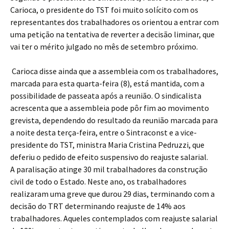
Carioca, o presidente do TST foi muito solícito com os
representantes dos trabalhadores os orientou a entrar com
uma petição na tentativa de reverter a decisão liminar, que
vai ter o mérito julgado no mês de setembro próximo.
Carioca disse ainda que a assembleia com os trabalhadores,
marcada para esta quarta-feira (8), está mantida, com a
possibilidade de passeata após a reunião. O sindicalista
acrescenta que a assembleia pode pôr fim ao movimento
grevista, dependendo do resultado da reunião marcada para
a noite desta terça-feira, entre o Sintraconst e a vice-
presidente do TST, ministra Maria Cristina Pedruzzi, que
deferiu o pedido de efeito suspensivo do reajuste salarial.
A paralisação atinge 30 mil trabalhadores da construção
civil de todo o Estado. Neste ano, os trabalhadores
realizaram uma greve que durou 29 dias, terminando com a
decisão do TRT determinando reajuste de 14% aos
trabalhadores. Aqueles contemplados com reajuste salarial