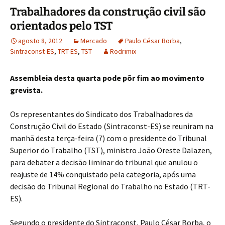
Trabalhadores da construção civil são
orientados pelo TST
agosto 8, 2012
Mercado
Paulo César Borba
,
Sintraconst-ES
,
TRT-ES
,
TST
Rodrimix
Assembleia desta quarta pode pôr fim ao movimento
grevista.
Os representantes do Sindicato dos Trabalhadores da
Construção Civil do Estado (Sintraconst-ES) se reuniram na
manhã desta terça-feira (7) com o presidente do Tribunal
Superior do Trabalho (TST), ministro João Oreste Dalazen,
para debater a decisão liminar do tribunal que anulou o
reajuste de 14% conquistado pela categoria, após uma
decisão do Tribunal Regional do Trabalho no Estado (TRT-
ES).
Segundo o presidente do Sintraconst, Paulo César Borba, o