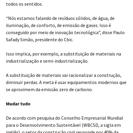
todos os sentidos.
“Nós estamos falando de resíduos sólidos, de água, de
iluminação, de conforto, de emissão de gases. Isso é
conseguido por meio de inovação tecnológica”, disse Paulo
Safady Simão, presidente do Cbic.
Isso implica, por exemplo, a substituição de materiais na
industrialização e semi-industrialização.
A substituição de materiais vai racionalizar a construção,
diminuir perdas. A meta é usar equipamentos modernos que
se aproximem da emissão zero de carbono.
Mudar tudo
De acordo com pesquisa do Conselho Empresarial Mundial
para o Desenvolvimento Sustentável (WBCSD, a sigla em
inglês), o setor da construção civil responde por 40% da