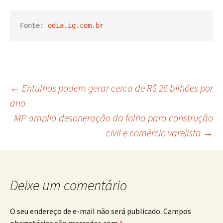
Fonte: 
odia.ig.com.br
Navegação
←
Entulhos podem gerar cerca de R$ 26 bilhões por
ano
MP amplia desoneração da folha para construção
de
civil e comércio varejista
→
posts
Deixe um comentário
O seu endereço de e-mail não será publicado.
Campos