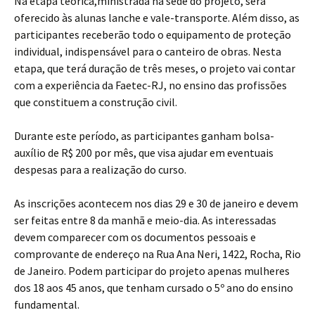
Na etapa teórica,ministrada na sede do projeto, será
oferecido às alunas lanche e vale-transporte. Além disso, as
participantes receberão todo o equipamento de proteção
individual, indispensável para o canteiro de obras. Nesta
etapa, que terá duração de três meses, o projeto vai contar
com a experiência da Faetec-RJ, no ensino das profissões
que constituem a construção civil.
Durante este período, as participantes ganham bolsa-
auxílio de R$ 200 por mês, que visa ajudar em eventuais
despesas para a realização do curso.
As inscrições acontecem nos dias 29 e 30 de janeiro e devem
ser feitas entre 8 da manhã e meio-dia. As interessadas
devem comparecer com os documentos pessoais e
comprovante de endereço na Rua Ana Neri, 1422, Rocha, Rio
de Janeiro. Podem participar do projeto apenas mulheres
dos 18 aos 45 anos, que tenham cursado o 5º ano do ensino
fundamental.