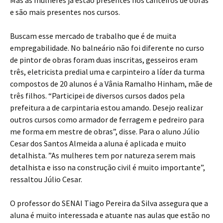
Mas as mulheres já estão presentes nos canteiros de obras
e são mais presentes nos cursos.
Buscam esse mercado de trabalho que é de muita
empregabilidade. No balneário não foi diferente no curso
de pintor de obras foram duas inscritas, gesseiros eram
três, eletricista predial uma e carpinteiro a líder da turma
compostos de 20 alunos é a Vânia Ramalho Hinham, mãe de
três filhos. “Participei de diversos cursos dados pela
prefeitura a de carpintaria estou amando. Desejo realizar
outros cursos como armador de ferragem e pedreiro para
me forma em mestre de obras”, disse. Para o aluno Júlio
Cesar dos Santos Almeida a aluna é aplicada e muito
detalhista. ”As mulheres tem por natureza serem mais
detalhista e isso na construção civil é muito importante”,
ressaltou Júlio Cesar.
O professor do SENAI Tiago Pereira da Silva assegura que a
aluna é muito interessada e atuante nas aulas que estão no