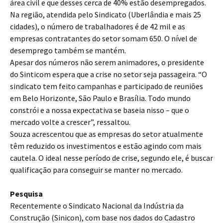
área civil e que desses cerca de 40% estão desempregados.
Na região, atendida pelo Sindicato (Uberlândia e mais 25
cidades), o número de trabalhadores é de 42 mil e as
empresas contratantes do setor somam 650. O nível de
desemprego também se mantém.
Apesar dos números não serem animadores, o presidente
do Sinticom espera que a crise no setor seja passageira. “O
sindicato tem feito campanhas e participado de reuniões
em Belo Horizonte, São Paulo e Brasília. Todo mundo
constrói e a nossa expectativa se baseia nisso – que o
mercado volte a crescer”, ressaltou.
Souza acrescentou que as empresas do setor atualmente
têm reduzido os investimentos e estão agindo com mais
cautela. O ideal nesse período de crise, segundo ele, é buscar
qualificação para conseguir se manter no mercado.
Pesquisa
Recentemente o Sindicato Nacional da Indústria da
Construção (Sinicon), com base nos dados do Cadastro