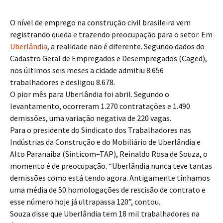
O nível de emprego na construção civil brasileira vem
registrando queda e trazendo preocupação para o setor. Em
Uberlândia
, a realidade não é diferente. Segundo dados do
Cadastro Geral de Empregados e Desempregados (Caged),
nos últimos seis meses a cidade admitiu 8.656
trabalhadores e desligou 8.678.
O pior mês para Uberlândia foi abril. Segundo o
levantamento, ocorreram 1.270 contratações e 1.490
demissões, uma variação negativa de 220 vagas.
Para o presidente do Sindicato dos Trabalhadores nas
Indústrias da Construção e do Mobiliário de Uberlândia e
Alto Paranaíba (Sinticom–TAP), Reinaldo Rosa de Souza, o
momento é de preocupação. “Uberlândia nunca teve tantas
demissões como está tendo agora. Antigamente tínhamos
uma média de 50 homologações de rescisão de contrato e
esse número hoje já ultrapassa 120”, contou.
Souza disse que Uberlândia tem 18 mil trabalhadores na