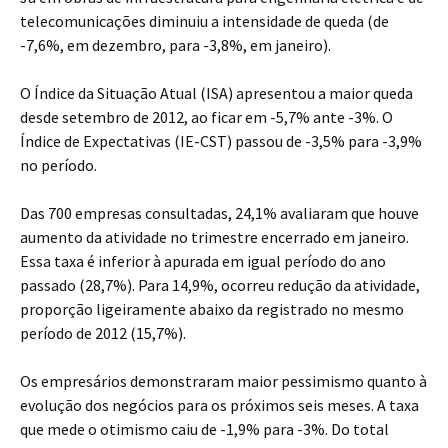
telecomunicações diminuiu a intensidade de queda (de
-7,6%, em dezembro, para -3,8%, em janeiro).
O Índice da Situação Atual (ISA) apresentou a maior queda
desde setembro de 2012, ao ficar em -5,7% ante -3%. O
Índice de Expectativas (IE-CST) passou de -3,5% para -3,9%
no período.
Das 700 empresas consultadas, 24,1% avaliaram que houve
aumento da atividade no trimestre encerrado em janeiro.
Essa taxa é inferior à apurada em igual período do ano
passado (28,7%). Para 14,9%, ocorreu redução da atividade,
proporção ligeiramente abaixo da registrado no mesmo
período de 2012 (15,7%).
Os empresários demonstraram maior pessimismo quanto à
evolução dos negócios para os próximos seis meses. A taxa
que mede o otimismo caiu de -1,9% para -3%. Do total