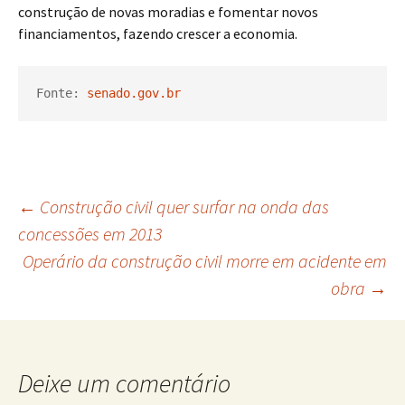
construção de novas moradias e fomentar novos
financiamentos, fazendo crescer a economia.
Fonte: 
senado.gov.br
Navegação
←
Construção civil quer surfar na onda das
concessões em 2013
Operário da construção civil morre em acidente em
de
obra
→
posts
Deixe um comentário