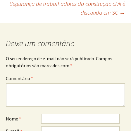
Segurança de trabalhadores da construção civil é
de
discutida em SC
→
posts
Deixe um comentário
O seu endereço de e-mail não será publicado.
Campos
obrigatórios são marcados com
*
Comentário
*
Nome
*