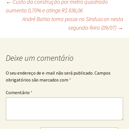
Navegação
←
Custo da construção por metro quadrado
aumenta 0,70% e atinge R$ 836,06
André Bahia toma posse no Sinduscon nesta
de
segunda-feira (09/07)
→
posts
Deixe um comentário
O seu endereço de e-mail não será publicado.
Campos
obrigatórios são marcados com
*
Comentário
*