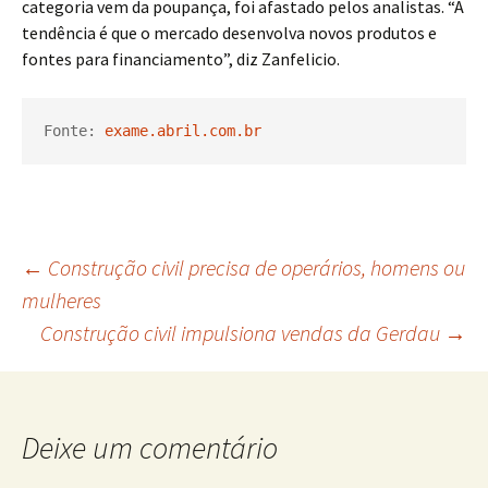
categoria vem da poupança, foi afastado pelos analistas. “A
tendência é que o mercado desenvolva novos produtos e
fontes para financiamento”, diz Zanfelicio.
Fonte: 
exame.abril.com.br
Navegação
←
Construção civil precisa de operários, homens ou
mulheres
Construção civil impulsiona vendas da Gerdau
→
de
posts
Deixe um comentário