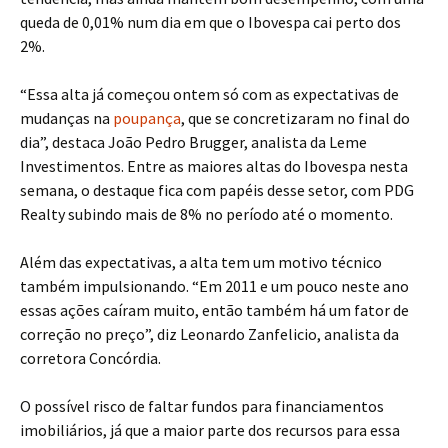
queda de 0,01% num dia em que o Ibovespa cai perto dos
2%.
“Essa alta já começou ontem só com as expectativas de
mudanças na
poupança
, que se concretizaram no final do
dia”, destaca João Pedro Brugger, analista da Leme
Investimentos. Entre as maiores altas do Ibovespa nesta
semana, o destaque fica com papéis desse setor, com PDG
Realty subindo mais de 8% no período até o momento.
Além das expectativas, a alta tem um motivo técnico
também impulsionando. “Em 2011 e um pouco neste ano
essas ações caíram muito, então também há um fator de
correção no preço”, diz Leonardo Zanfelicio, analista da
corretora Concórdia.
O possível risco de faltar fundos para financiamentos
imobiliários, já que a maior parte dos recursos para essa