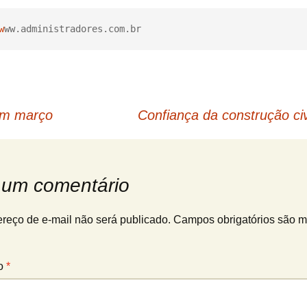
w
ww.administradores.com.br
em março
Confiança da construção c
 um comentário
reço de e-mail não será publicado.
Campos obrigatórios são 
io
*