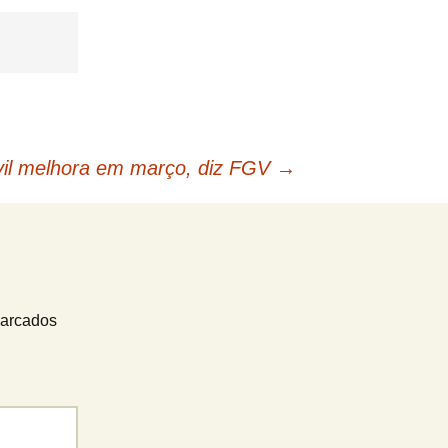
ivil melhora em março, diz FGV
→
marcados